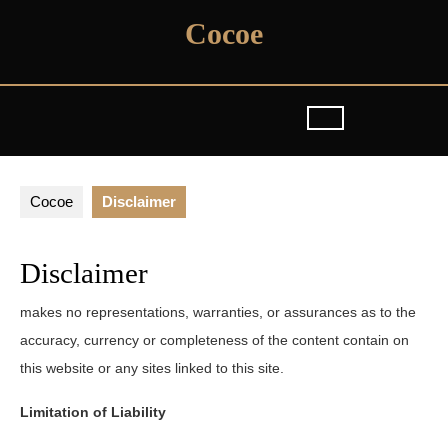
Skip
Cocoe
to
content
Cocoe
Disclaimer
Disclaimer
makes no representations, warranties, or assurances as to the
accuracy, currency or completeness of the content contain on
this website or any sites linked to this site.
Limitation of Liability