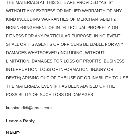
THE MATERIALS AT THIS SITE ARE PROVIDED “AS IS”
WITHOUT ANY EXPRESS OR IMPLIED WARRANTY OF ANY
KIND INCLUDING WARRANTIES OF MERCHANTABILITY,
NONINFRINGEMENT OF INTELLECTUAL PROPERTY, OR
FITNESS FOR ANY PARTICULAR PURPOSE. IN NO EVENT
SHALL OR ITS AGENTS OR OFFICERS BE LIABLE FOR ANY
DAMAGES WHATSOEVER (INCLUDING, WITHOUT
LIMITATION, DAMAGES FOR LOSS OF PROFITS, BUSINESS
INTERRUPTION, LOSS OF INFORMATION, INJURY OR
DEATH) ARISING OUT OF THE USE OF OR INABILITY TO USE
THE MATERIALS, EVEN IF HAS BEEN ADVISED OF THE
POSSIBILITY OF SUCH LOSS OR DAMAGES.
kusniadididi@gmail.com
Leave a Reply
NAME: